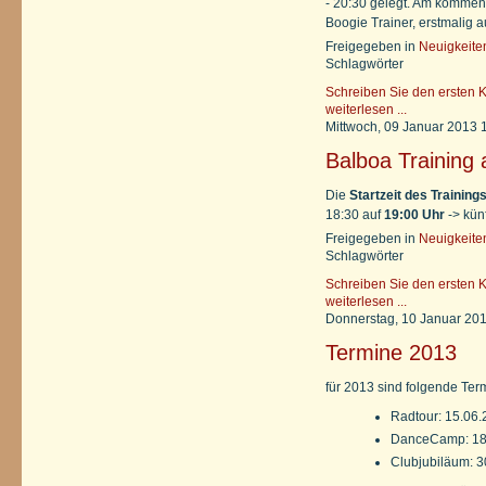
- 20:30 gelegt. Am komme
Boogie Trainer, erstmalig au
Freigegeben in
Neuigkeite
Schlagwörter
Schreiben Sie den ersten 
weiterlesen ...
Mittwoch, 09 Januar 2013 
Balboa Training
Die
Startzeit des Training
18:30 auf
19:00 Uhr
-> künf
Freigegeben in
Neuigkeite
Schlagwörter
Schreiben Sie den ersten 
weiterlesen ...
Donnerstag, 10 Januar 20
Termine 2013
für 2013 sind folgende Ter
Radtour: 15.06
DanceCamp: 18.
Clubjubiläum: 3