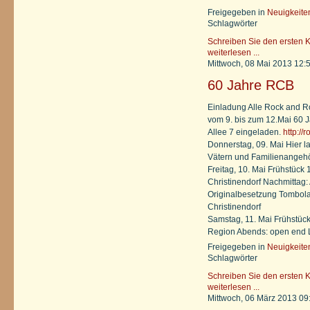
Freigegeben in
Neuigkeite
Schlagwörter
Schreiben Sie den ersten 
weiterlesen ...
Mittwoch, 08 Mai 2013 12:
60 Jahre RCB
Einladung Alle Rock and Rol
vom 9. bis zum 12.Mai 60 J
Allee 7 eingeladen.
http://
Donnerstag, 09. Mai Hier la
Vätern und Familienangeh
Freitag, 10. Mai Frühstück 
Christinendorf Nachmittag:
Originalbesetzung Tombola
Christinendorf
Samstag, 11. Mai Frühstück
Region Abends: open end L
Freigegeben in
Neuigkeite
Schlagwörter
Schreiben Sie den ersten 
weiterlesen ...
Mittwoch, 06 März 2013 09