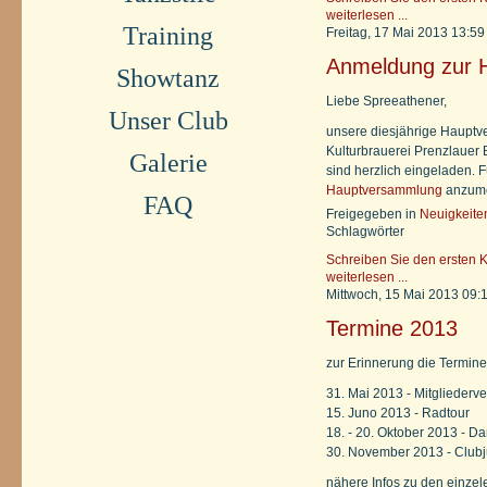
weiterlesen ...
Training
Freitag, 17 Mai 2013 13:59
Anmeldung zur 
Showtanz
Liebe Spreeathener,
Unser Club
unsere diesjährige Hauptv
Kulturbrauerei Prenzlauer B
Galerie
sind herzlich eingeladen. 
Hauptversammlung
anzume
FAQ
Freigegeben in
Neuigkeite
Schlagwörter
Schreiben Sie den ersten 
weiterlesen ...
Mittwoch, 15 Mai 2013 09:
Termine 2013
zur Erinnerung die Termine
31. Mai 2013 - Mitglieder
15. Juno 2013 - Radtour
18. - 20. Oktober 2013 - 
30. November 2013 - Club
nähere Infos zu den einzel