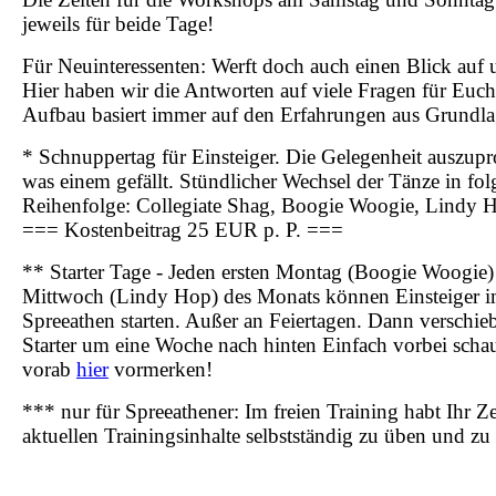
jeweils für beide Tage!
Für Neuinteressenten: Werft doch auch einen Blick auf
Hier haben wir die Antworten auf viele Fragen für Euch 
Aufbau basiert immer auf den Erfahrungen aus Grundl
* Schnuppertag für Einsteiger. Die Gelegenheit auszupr
was einem gefällt. Stündlicher Wechsel der Tänze in fo
Reihenfolge: Collegiate Shag, Boogie Woogie, Lindy 
=== Kostenbeitrag 25 EUR p. P. ===
** Starter Tage - Jeden ersten Montag (Boogie Woogie)
Mittwoch (Lindy Hop) des Monats können Einsteiger 
Spreeathen starten. Außer an Feiertagen. Dann verschieb
Starter um eine Woche nach hinten Einfach vorbei scha
vorab
hier
vormerken!
*** nur für Spreeathener: Im freien Training habt Ihr Ze
aktuellen Trainingsinhalte selbstständig zu üben und zu 