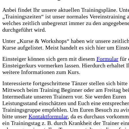
Anbei findet Ihr unsere aktuellen Trainingspläne. Unt
„Trainingszeiten“ ist unser normales Vereinstraining
welches zeitlich unbegrenzt immer zu den angegeben
durchgeführt wird.
Unter „Kurse & Workshops“ haben wir unsere zeitlic
Kurse aufgelistet. Meist handelt es sich hier um Einst
Einsteiger können sich gern mit diesem
Formular
für 
Einsteigerkurs vormerken lassen. Hierdurch erhaltet I
weitere Informationen zum Kurs.
Interessierte fortgeschrittene Tänzer stellen sich bitt
Mittwoch beim Training Beginner oder am Freitag be
Intermediate unseren Trainern vor. Sie werden Euren
Leistungsstand einschätzen und Euch eine entspreche
Trainingsgruppe empfehlen. Um Euren Besuch zu avis
bitte unser
Kontaktformular
, da es durchaus vorkomm
ein Trainingstag z. B. durch Krankheit der Trainer ein