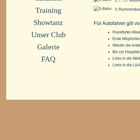
5, 7, 75: Nöldn
Training
3: Rummelsbu
Showtanz
Für Autofahrer gilt
Frankfurter Alle
Unser Club
Erste Möglichkei
Galerie
Wieder die erste
Bis zur Hauptst
FAQ
Links in die We
Links in die Lü