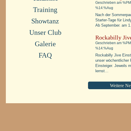
Geschrieben am %PM
Training
%14:%Aug
Nach der Sommerpaus
Showtanz
Starter-Tage für Lin
Ab September. am 1
Unser Club
Rockabilly Jiv
Galerie
Geschrieben am %PM
%14:%Aug
FAQ
Rockabilly Jive Einst
unser wöchentlicher 
Einsteiger. Jeweils 
lernst…
Weitere Ne