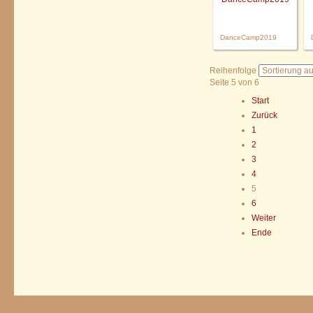
DanceCamp2019
Reihenfolge
Seite 5 von 6
Start
Zurück
1
2
3
4
5
6
Weiter
Ende