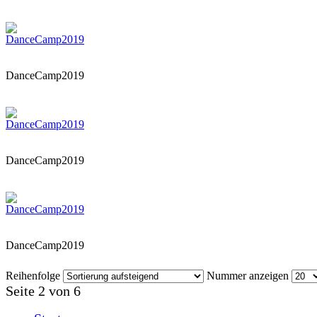
DanceCamp2019
DanceCamp2019
DanceCamp2019
Reihenfolge
Nummer anzeigen
Seite 2 von 6