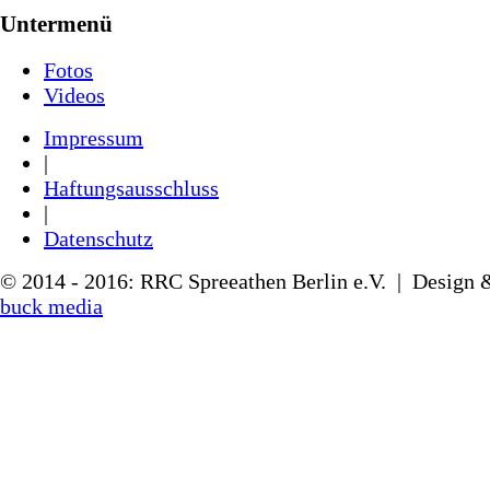
Untermenü
Fotos
Videos
Impressum
|
Haftungsausschluss
|
Datenschutz
© 2014 - 2016: RRC Spreeathen Berlin e.V. | Design
buck media