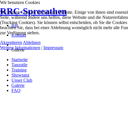
Wir benutzen Cookies
RRC-Spreeathen
Wir nutzen Cookies auf unserer Website. Einige von ihnen sind essenzie
Seite, während andere uns helfen, diese Website und die Nutzererfahr
(Tracking Cookies). Sie können selbst entscheiden, ob Sie die Cookies
Rss
beachten Sie, dass bei einer Ablehnung womöglich nicht mehr alle Funk
zur Verfügung stehen.
Kontakt
Akzeptieren
Ablehnen
Weitere Informationen
|
Impressum
Galerie
Startseite
Tanzstile
Training
Showtanz
Unser Club
Galerie
FAQ