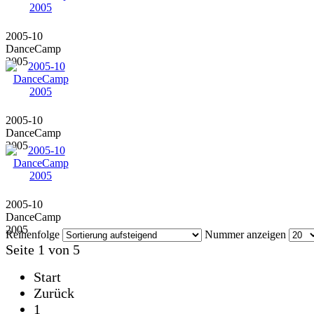
2005-10
DanceCamp
2005
2005-10
DanceCamp
2005
2005-10
DanceCamp
2005
Reihenfolge
Nummer anzeigen
Seite 1 von 5
Start
Zurück
1