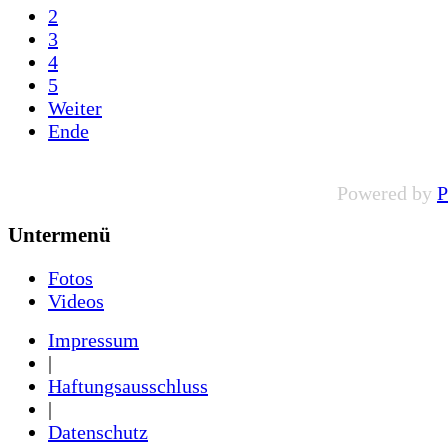
2
3
4
5
Weiter
Ende
Powered by
P
Untermenü
Fotos
Videos
Impressum
|
Haftungsausschluss
|
Datenschutz